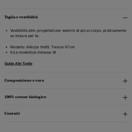
Taglia e vestibilità
Vestibilità slim: progettati per aderire di più al corpo, praticamente
su misura per te.
Modello:
Altezza 1m85. Torace 97cm
Il/La modello/a indossa:
M
Guida Alle Taglie
Composizione e cura
100% cotone biologico
Contatti