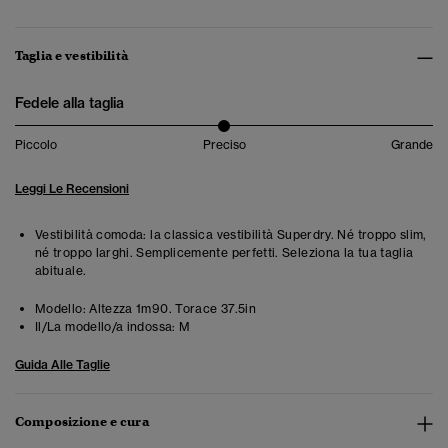
Taglia e vestibilità
Fedele alla taglia
Piccolo
Preciso
Grande
Leggi Le Recensioni
Vestibilità comoda: la classica vestibilità Superdry. Né troppo slim,
né troppo larghi. Semplicemente perfetti. Seleziona la tua taglia
abituale.
Modello:
Altezza 1m90. Torace 37.5in
Il/La modello/a indossa:
M
Guida Alle Taglie
Composizione e cura