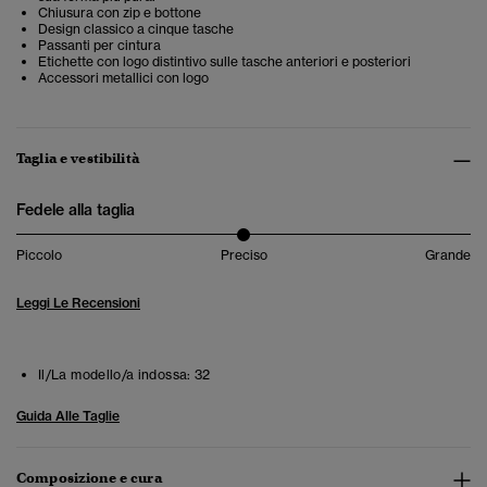
Chiusura con zip e bottone
Design classico a cinque tasche
Passanti per cintura
Etichette con logo distintivo sulle tasche anteriori e posteriori
Accessori metallici con logo
Taglia e vestibilità
Fedele alla taglia
Piccolo
Preciso
Grande
Leggi Le Recensioni
Il/La modello/a indossa:
32
Guida Alle Taglie
Composizione e cura