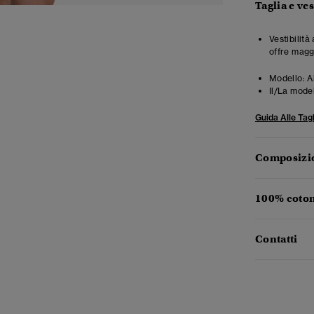
Taglia e ves
Vestibilità
offre magg
Modello:
A
Il/La mode
Guida Alle Tagl
Composizio
100% coton
Contatti