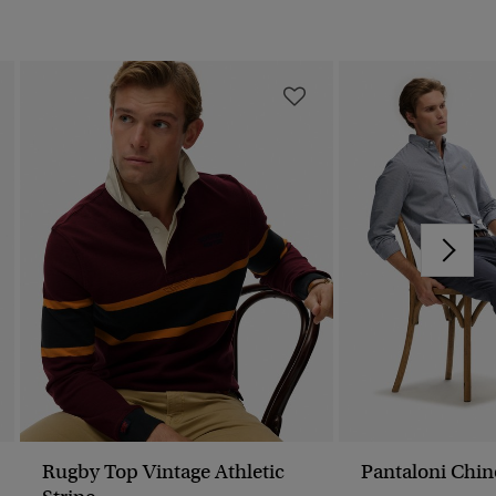
Rugby Top Vintage Athletic
Pantaloni Chino