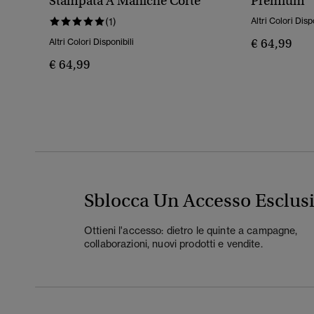
Stampata A Maniche Corte
Premium
(1)
Altri Colori Disp
€ 64,99
Altri Colori Disponibili
€ 64,99
Sblocca Un Accesso Esclus
Ottieni l'accesso: dietro le quinte a campagne,
collaborazioni, nuovi prodotti e vendite.