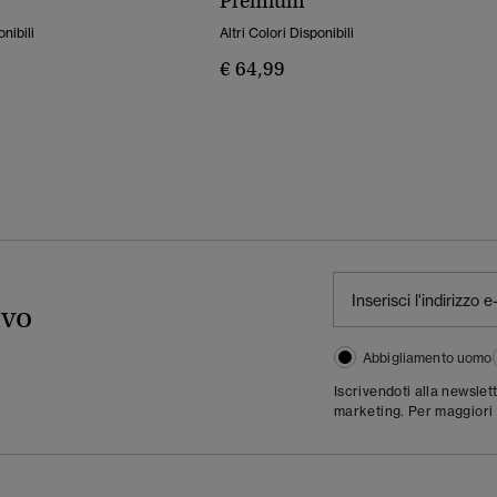
Premium
onibili
Altri Colori Disponibili
€ 64,99
ivo
Abbigliamento uomo
Iscrivendoti alla newslet
marketing. Per maggiori 