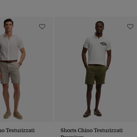
o Testurizzati
Shorts Chino Testurizzati