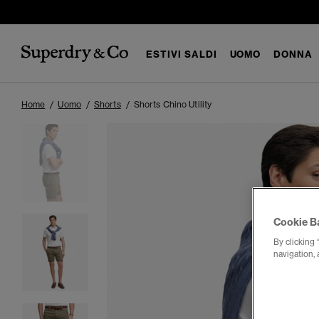
ESTIVI SALDI
UOMO
DONNA
Home
Uomo
Shorts
Shorts Chino Utility
Cookie B
By clicking 
navigation, 