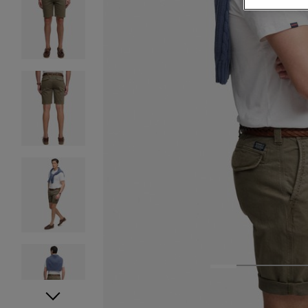
1
2
3
4