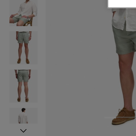
1
2
3