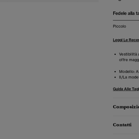
Fedele alla t
Piccolo
Leggi Le Recen
Vestibilità
offre magg
Modello:
A
Il/La mode
Guida Alle Tagl
Composizio
Contatti