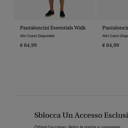
Pantaloncini Essentials Walk
Pantaloncin
Altri Colori Disponibili
Altri Colori Disp
€ 64,99
€ 64,99
Sblocca Un Accesso Esclus
Ottieni l'accesso: dietro le quinte a campagne,