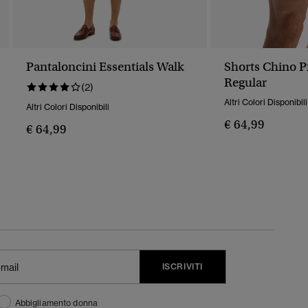
Pantaloncini Essentials Walk
Shorts Chino 
Regular
(2)
Altri Colori Disponibili
Altri Colori Disponibili
€ 64,99
€ 64,99
ISCRIVITI
Abbigliamento donna