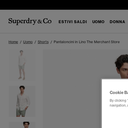
ESTIVI SALDI
UOMO
DONNA
Home
Uomo
Shorts
Pantaloncini in Lino The Merchant Store
Cookie B
By clicking 
navigation, 