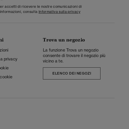
ter accetti di ricevere le nostre comunicazioni di
informazioni, consulta
Informativa sulla privacy
ni
Trova un negozio
zioni
La funzione Trova un negozio
consente di trovare il negozio più
la privacy
vicino a te.
ookie
ELENCO DEI NEGOZI
 cookie