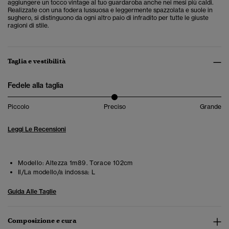
aggiungere un tocco vintage al tuo guardaroba anche nei mesi più caldi.
Realizzate con una fodera lussuosa e leggermente spazzolata e suole in
sughero, si distinguono da ogni altro paio di infradito per tutte le giuste
ragioni di stile.
Taglia e vestibilità
Fedele alla taglia
Piccolo
Preciso
Grande
Leggi Le Recensioni
Modello:
Altezza 1m89. Torace 102cm
Il/La modello/a indossa:
L
Guida Alle Taglie
Composizione e cura