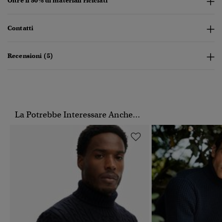
Oltre il 50% di materiali riciclati
Contatti
Recensioni (5)
La Potrebbe Interessare Anche...