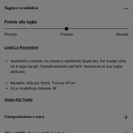
Taglia e vestibilità
Fedele alla taglia
Piccolo
Preciso
Grande
Leggi Le Recensioni
Vestibilità comoda: la classica vestibilità Superdry. Né troppo slim,
né troppo larghi. Semplicemente perfetti. Seleziona la tua taglia
abituale.
Modello:
Altezza 1m93. Torace 97cm
Il/La modello/a indossa:
M
Guida Alle Taglie
Composizione e cura