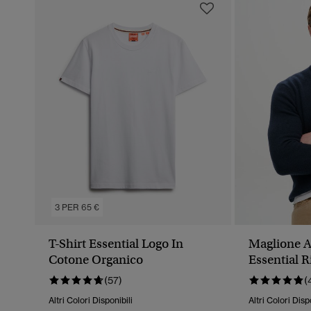
3 PER 65 €
T-Shirt Essential Logo In
Maglione A
Cotone Organico
Essential 
(57)
(
Altri Colori Disponibili
Altri Colori Disp