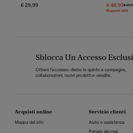
€ 29,99
€ 48,99
Prezz
€ 69,9
Risparmi 30%
Sblocca Un Accesso Esclus
Ottieni l'accesso: dietro le quinte a campagne,
collaborazioni, nuovi prodotti e vendite.
Acquisti online
Servizio clienti
Mappa del sito
Aiuto e assistenza
Portale dei resi