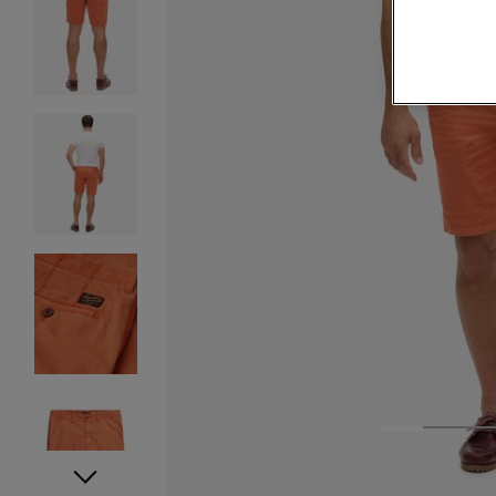
1
2
3