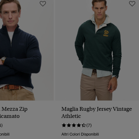
 Mezza Zip
Maglia Rugby Jersey Vintage
Ricamato
Athletic
4)
(7)
onibili
Altri Colori Disponibili