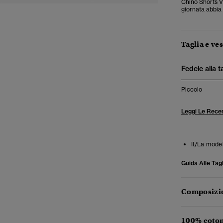
Chino Shorts Vi
giornata abbia 
Taglia e ves
Fedele alla t
Piccolo
Leggi Le Recen
Il/La mode
Guida Alle Tagl
Composizio
100% coton