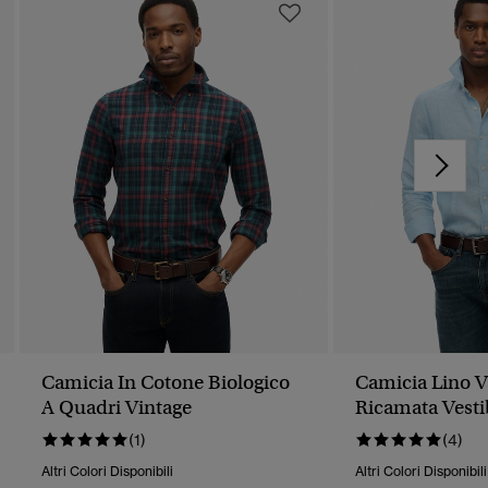
Camicia In Cotone Biologico
Camicia Lino V
A Quadri Vintage
Ricamata Vesti
(1)
(4)
Altri Colori Disponibili
Altri Colori Disponibili