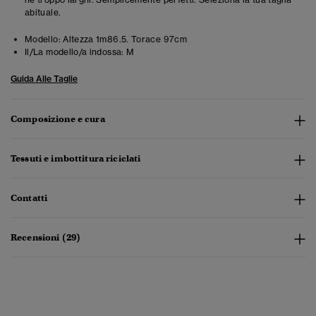
abituale.
Modello:
Altezza 1m86.5. Torace 97cm
Il/La modello/a indossa:
M
Guida Alle Taglie
Composizione e cura
Tessuti e imbottitura riciclati
Contatti
Recensioni (29)