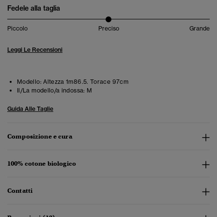
Fedele alla taglia
Piccolo
Preciso
Grande
Leggi Le Recensioni
Modello:
Altezza 1m86.5. Torace 97cm
Il/La modello/a indossa:
M
Guida Alle Taglie
Composizione e cura
100% cotone biologico
Contatti