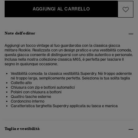
AGGIUNGI AL CARRELLO
Note dell'editor
Aggiungi un tocco vintage al tuo guardaroba con la classica giacca
militare Rookie. Realizzata con un design pratico e una vestibilità comoda,
questa giacca consente di distinguersi con uno stile autentico e personale.
Inclusa nella nostra collezione classica M65, è perfetta per lasciare il
segno in qualunque occasione.
Vestibilità comoda: la classica vestibilità Superdry. Né troppo aderente
né troppo larga, semplicemente perfetta. Seleziona la tua solita taglia
Colletto alto
Chiusura con zip e bottoni automatici
Polsini con chiusura a bottoni
Quattro tasche esterne
Cordoncino interno
Caratteristica targhetta Superdry applicata su tasca e manica
Taglia e vestibilità