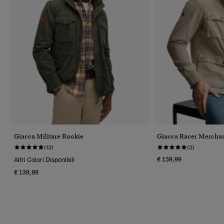
Giacca Militare Rookie
Giacca Racer Merchan
(13)
(3)
€ 159,99
Altri Colori Disponibili
€ 139,99