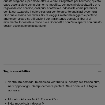
questa stagione e per molte altre a venire. Progettata per l'outdoor, questo
capo essenziale è completamente imbottito, con polsini elasticizzati e orlo
regolabile con cordino, così puoi adattarla e indossarla come preferisci
con la certezza che il calore resterà con te durante qualsiasi avventura.
Opzione classica per diversi tipi di viaggi, il materiale leggero è perfetto
anche per creare stratificazioni pur garantendo completa libertà di
movimento. Indossala a modo tuo e riconnettiti con l'aria aperta con questo
design essenziale della stagione.
Taglia e vestibilità
Vestibilità comoda: la classica vestibilità Superdry. Né troppo slim,
né troppo larghi. Semplicemente perfetti. Seleziona la tua taglia
abituale.
Modello:
Altezza 1m93. Torace 97cm
Il/La modello/a indossa:
M