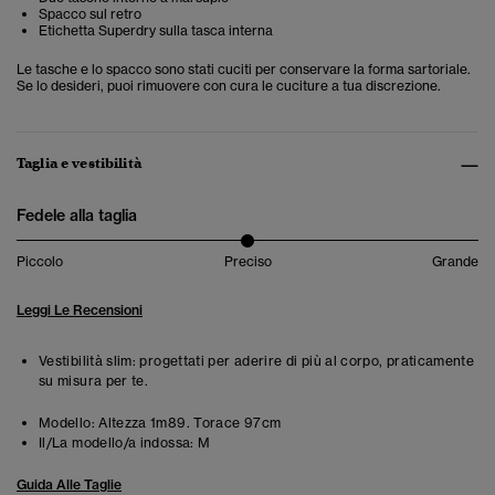
Spacco sul retro
Etichetta Superdry sulla tasca interna
Le tasche e lo spacco sono stati cuciti per conservare la forma sartoriale.
Se lo desideri, puoi rimuovere con cura le cuciture a tua discrezione.
Taglia e vestibilità
Fedele alla taglia
Piccolo
Preciso
Grande
Leggi Le Recensioni
Vestibilità slim: progettati per aderire di più al corpo, praticamente
su misura per te.
Modello:
Altezza 1m89. Torace 97cm
Il/La modello/a indossa:
M
Guida Alle Taglie