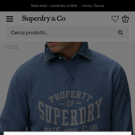
Saldi estivi - sconti fino al 50% -
Uomo
|
Donna
0
FELPE