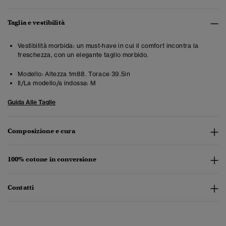
Taglia e vestibilità
Vestibilità morbida: un must-have in cui il comfort incontra la
freschezza, con un elegante taglio morbido.
Modello:
Altezza 1m88. Torace 39.5in
Il/La modello/a indossa:
M
Guida Alle Taglie
Composizione e cura
100% cotone in conversione
Contatti