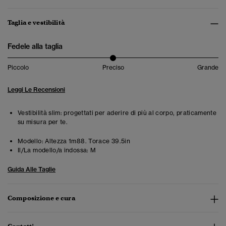
Taglia e vestibilità
Fedele alla taglia
Piccolo
Preciso
Grande
Leggi Le Recensioni
Vestibilità slim: progettati per aderire di più al corpo, praticamente
su misura per te.
Modello:
Altezza 1m88. Torace 39.5in
Il/La modello/a indossa:
M
Guida Alle Taglie
Composizione e cura