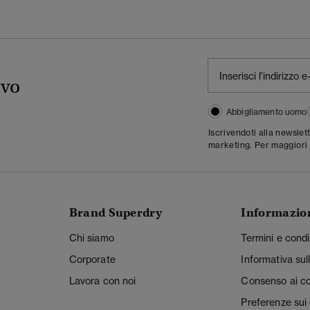
ivo
Abbigliamento uomo
Iscrivendoti alla newslet
marketing. Per maggiori 
Brand Superdry
Informazio
Chi siamo
Termini e condi
Corporate
Informativa sul
Lavora con noi
Consenso ai c
Preferenze sui