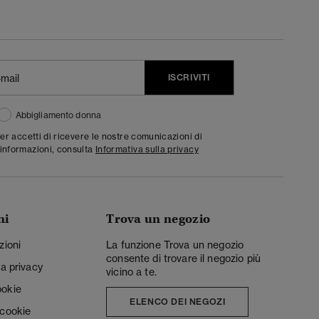
ISCRIVITI
Abbigliamento donna
ter accetti di ricevere le nostre comunicazioni di
informazioni, consulta
Informativa sulla privacy
ni
Trova un negozio
zioni
La funzione Trova un negozio
consente di trovare il negozio più
la privacy
vicino a te.
ookie
ELENCO DEI NEGOZI
 cookie