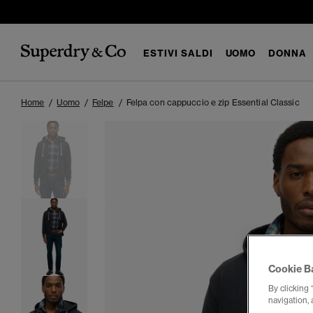
ESTIVI SALDI
UOMO
DONNA
Home
Uomo
Felpe
Felpa con cappuccio e zip Essential Classic
Cookie B
By clicking 
navigation, 