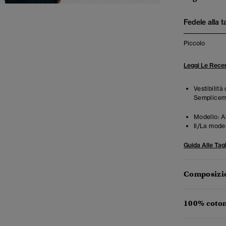
Fedele alla t
Piccolo
Leggi Le Recen
Vestibilità
Semplicemen
Modello:
A
Il/La mode
Guida Alle Tagl
Composizio
100% coton