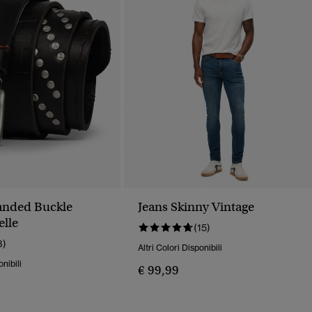
anded Buckle
Jeans Skinny Vintage
elle
(15)
3)
Altri Colori Disponibili
onibili
€ 99,99