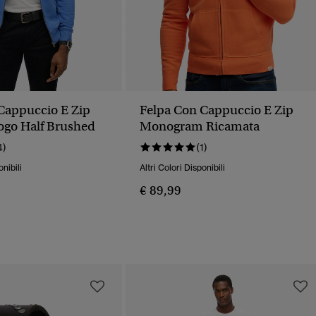
Cappuccio E Zip
Felpa Con Cappuccio E Zip
Logo Half Brushed
Monogram Ricamata
4)
(1)
onibili
Altri Colori Disponibili
€ 89,99