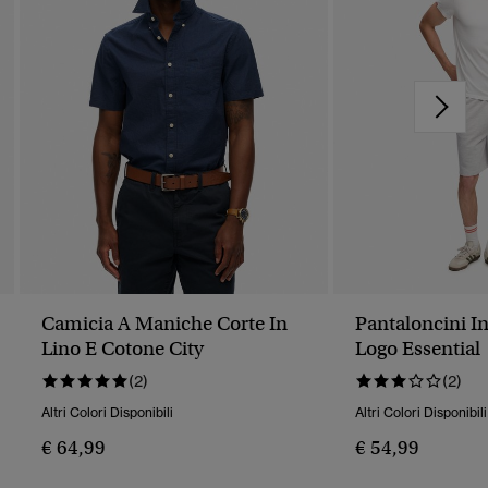
Camicia A Maniche Corte In
Pantaloncini I
Lino E Cotone City
Logo Essential
(2)
(2)
Altri Colori Disponibili
Altri Colori Disponibili
€ 64,99
€ 54,99