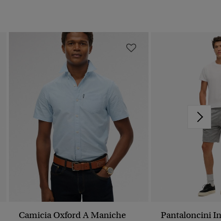
Camicia Oxford A Maniche
Pantaloncini I