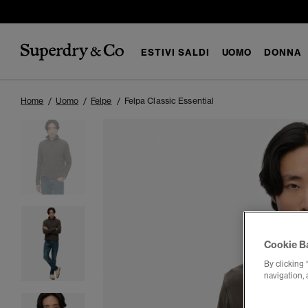
ESTIVI SALDI
UOMO
DONNA
Home
Uomo
Felpe
Felpa Classic Essential
Cookie B
By clicking 
navigation, 