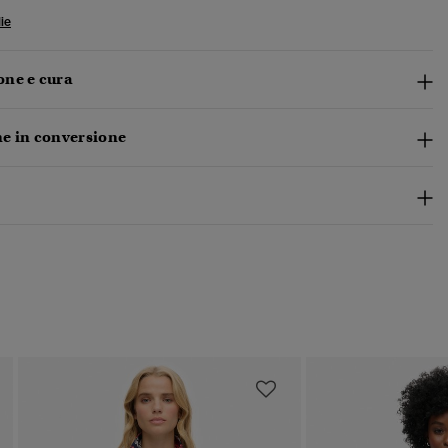
ie
ne e cura
e in conversione