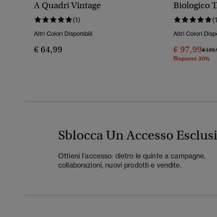
A Quadri Vintage
Biologico 
(1)
(
Altri Colori Disponibili
Altri Colori Disp
€ 64,99
€ 97,99
Prezz
€ 139,
Risparmi 30%
Sblocca Un Accesso Esclus
Ottieni l'accesso: dietro le quinte a campagne,
collaborazioni, nuovi prodotti e vendite.