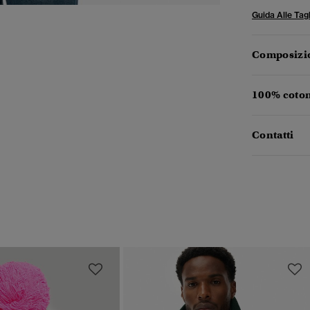
Guida Alle Tagl
Composizio
100% coton
Contatti