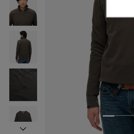
1
2
3