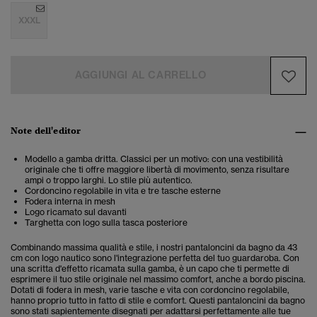
XXXL
AGGIUNGI AL CARRELLO
Note dell'editor
Modello a gamba dritta. Classici per un motivo: con una vestibilità
originale che ti offre maggiore libertà di movimento, senza risultare
ampi o troppo larghi. Lo stile più autentico.
Cordoncino regolabile in vita e tre tasche esterne
Fodera interna in mesh
Logo ricamato sul davanti
Targhetta con logo sulla tasca posteriore
Combinando massima qualità e stile, i nostri pantaloncini da bagno da 43
cm con logo nautico sono l'integrazione perfetta del tuo guardaroba. Con
una scritta d'effetto ricamata sulla gamba, è un capo che ti permette di
esprimere il tuo stile originale nel massimo comfort, anche a bordo piscina.
Dotati di fodera in mesh, varie tasche e vita con cordoncino regolabile,
hanno proprio tutto in fatto di stile e comfort. Questi pantaloncini da bagno
sono stati sapientemente disegnati per adattarsi perfettamente alle tue