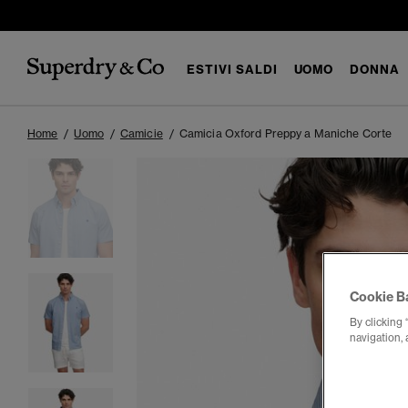
ESTIVI SALDI
UOMO
DONNA
Home
Uomo
Camicie
Camicia Oxford Preppy a Maniche Corte
Cookie B
By clicking 
navigation, 