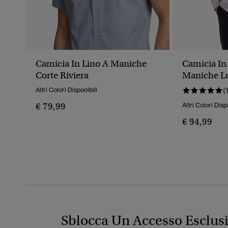
Camicia In Lino A Maniche
Camicia In 
Corte Riviera
Maniche L
Altri Colori Disponibili
(
€ 79,99
Altri Colori Disp
€ 94,99
Sblocca Un Accesso Esclus