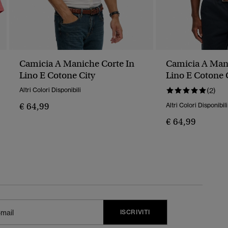
Camicia A Maniche Corte In
Camicia A Mani
Lino E Cotone City
Lino E Cotone 
Altri Colori Disponibili
(2)
€ 64,99
Altri Colori Disponibili
€ 64,99
ISCRIVITI