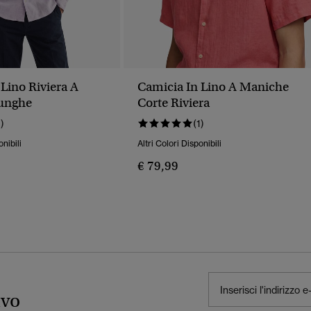
Lino Riviera A
Camicia In Lino A Maniche
unghe
Corte Riviera
1)
(1)
onibili
Altri Colori Disponibili
€ 79,99
ivo