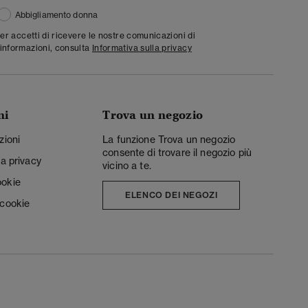
Abbigliamento donna
ter accetti di ricevere le nostre comunicazioni di
informazioni, consulta
Informativa sulla privacy
ni
Trova un negozio
zioni
La funzione Trova un negozio
consente di trovare il negozio più
la privacy
vicino a te.
ookie
ELENCO DEI NEGOZI
 cookie