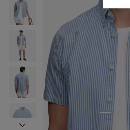
1
2
3