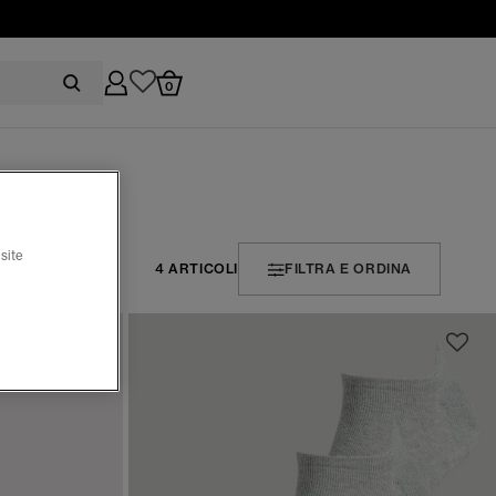
0
site
4 ARTICOLI
FILTRA E ORDINA