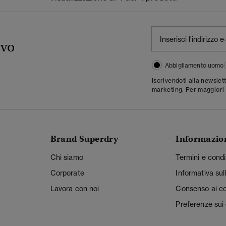
ivo
Abbigliamento uomo
Iscrivendoti alla newslet
marketing. Per maggiori 
Brand Superdry
Informazio
Chi siamo
Termini e condi
Corporate
Informativa sul
Lavora con noi
Consenso ai c
Preferenze sui