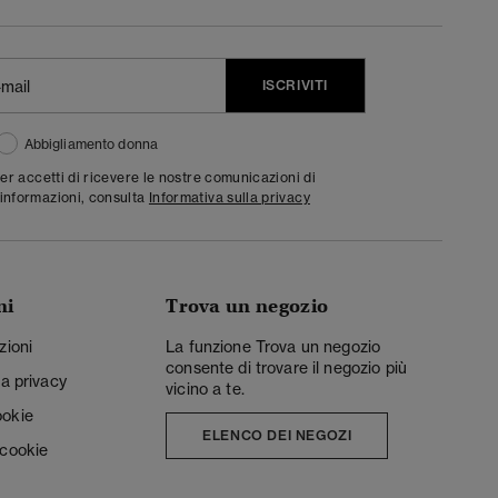
ISCRIVITI
Abbigliamento donna
ter accetti di ricevere le nostre comunicazioni di
informazioni, consulta
Informativa sulla privacy
ni
Trova un negozio
zioni
La funzione Trova un negozio
consente di trovare il negozio più
la privacy
vicino a te.
ookie
ELENCO DEI NEGOZI
 cookie