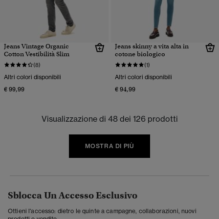
Jeans Vintage Organic
Jeans skinny a vita alta in
Cotton Vestibilità Slim
cotone biologico
(8)
(1)
Altri colori disponibili
Altri colori disponibili
€ 99,99
€ 94,99
Visualizzazione di 48 dei 126 prodotti
MOSTRA DI PIÙ
Sblocca Un Accesso Esclusivo
Ottieni l'accesso: dietro le quinte a campagne, collaborazioni, nuovi
prodotti e vendite.