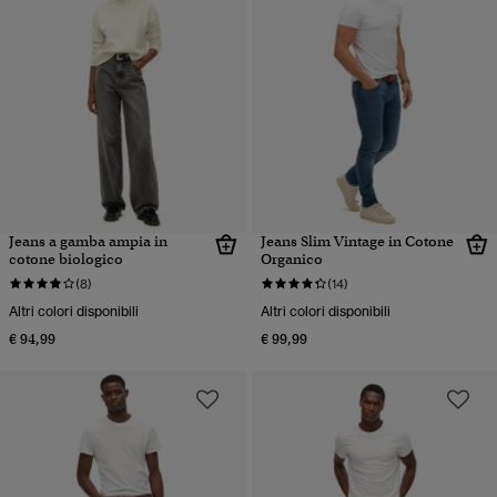
Jeans a gamba ampia in
Jeans Slim Vintage in Cotone
cotone biologico
Organico
(8)
(14)
Altri colori disponibili
Altri colori disponibili
€ 94,99
€ 99,99