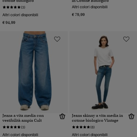
cotone biologico
in Cotone Biologico
Altri colori disponibili
(3)
€ 79,99
Altri colori disponibili
€ 94,99
Jeans a vita media con
Jeans skinny a vita media in
vestibilità ampia Cult
cotone biologico Vintage
(3)
(8)
Altri colori disponibili
Altri colori disponibili