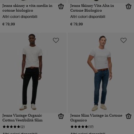
Jeans skinny a vita media in
Jeans Skinny Vita Alta in
cotone biologico
Cotone Biologico
Altri colori disponibili
Altri colori disponibili
€ 79,99
€ 79,99
Jeans Vintage Organic
Jeans Slim Vintage in Cotone
Cotton Vestibilità Slim
Organico
(2)
(17)