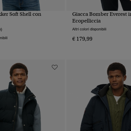
ker Soft Shell con
Giacca Bomber Everest i
UALIZZAZIONE RAPIDA
VISUALIZZAZIONE RA
Ecopelliccia
9)
Altri colori disponibili
€ 179,99
nibili