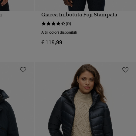
n
Giacca Imbottita Fuji Stampata
PIDA
VISUALIZZAZIONE RAPIDA
(9)
Altri colori disponibili
€ 119,99