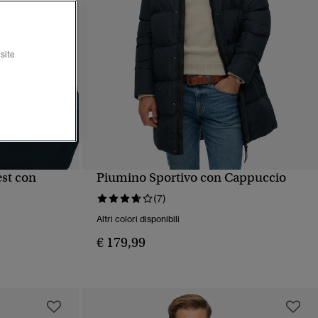
site
est con
Piumino Sportivo con Cappuccio
PIDA
VISUALIZZAZIONE RAPIDA
(7)
Altri colori disponibili
€ 179,99