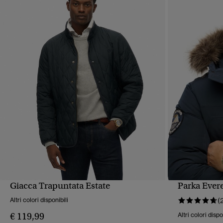
Giacca Trapuntata Estate
Parka Evere
VISUALIZZAZIONE RAPIDA
VIS
Altri colori disponibili
(
€ 119,99
Altri colori dispo