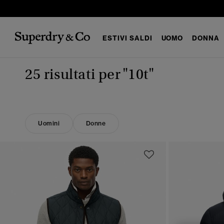
ESTIVI SALDI
UOMO
DONNA
25 risultati per
"10t"
Uomini
Donne