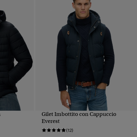
n
Gilet Imbottito con Cappuccio
PIDA
VISUALIZZAZIONE RAPIDA
Everest
(12)