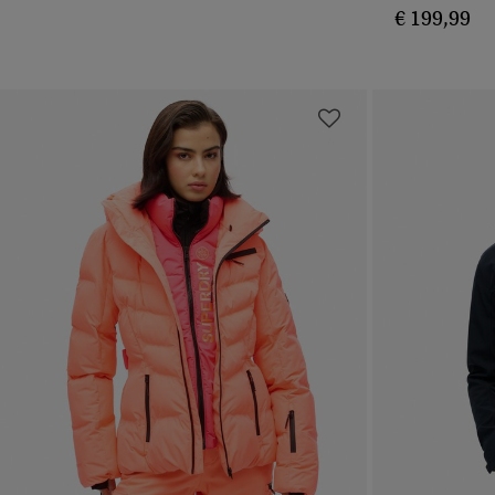
€ 199,99