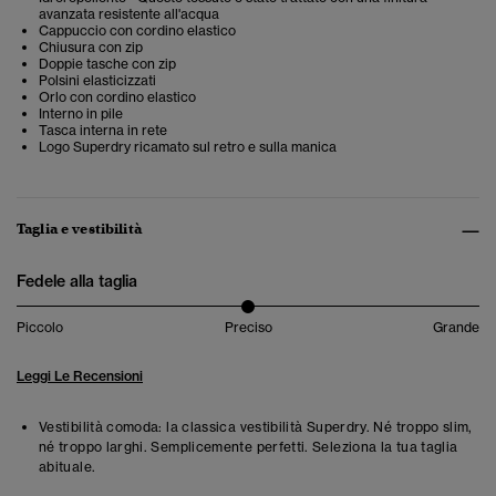
avanzata resistente all'acqua
Cappuccio con cordino elastico
Chiusura con zip
Doppie tasche con zip
Polsini elasticizzati
Orlo con cordino elastico
Interno in pile
Tasca interna in rete
Logo Superdry ricamato sul retro e sulla manica
Taglia e vestibilità
Fedele alla taglia
Piccolo
Preciso
Grande
Leggi Le Recensioni
Vestibilità comoda: la classica vestibilità Superdry. Né troppo slim,
né troppo larghi. Semplicemente perfetti. Seleziona la tua taglia
abituale.