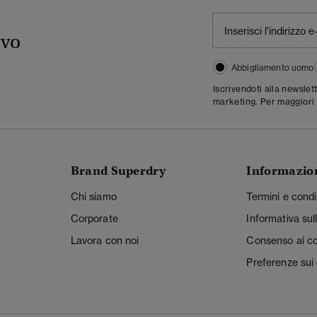
ivo
Abbigliamento uomo
Iscrivendoti alla newslet
marketing. Per maggiori 
Brand Superdry
Informazio
Chi siamo
Termini e condi
Corporate
Informativa sul
Lavora con noi
Consenso ai c
Preferenze sui