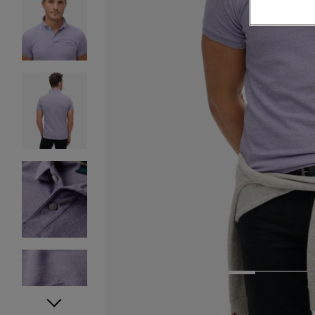
1
2
3