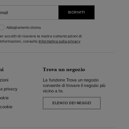
ISCRIVITI
Abbigliamento donna
ter accetti di ricevere le nostre comunicazioni di
informazioni, consulta
Informativa sulla privacy
ni
Trova un negozio
zioni
La funzione Trova un negozio
consente di trovare il negozio più
la privacy
vicino a te.
ookie
ELENCO DEI NEGOZI
 cookie