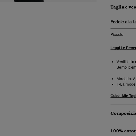
Taglia e ves
Fedele alla t
Piccolo
Leggi Le Recen
Vestibilità
Semplicemen
Modello:
A
Il/La mode
Guida Alle Tagl
Composizio
100% coton