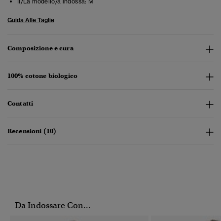
Il/La modello/a indossa:
M
Guida Alle Taglie
Composizione e cura
100% cotone biologico
Contatti
Recensioni (10)
Da Indossare Con...