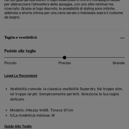
per abbracciare l'atmosfera della spiaggia, con uno stile minimal ma
ricercato. Grazie al logo discreto, le possibilità di styling sono infinite:
abbinala a shorts chinos per una cena serale o indossala sopra il costume
da bagno.
Taglia e vestibilità
Fedele alla taglia
Piccolo
Preciso
Grande
Leggi Le Recensioni
Vestibilità comoda: la classica vestibilità Superdry. Né troppo slim,
né troppo larghi. Semplicemente perfetti. Seleziona la tua taglia
abituale.
Modello:
Altezza 1m88. Torace 97cm
Il/La modello/a indossa:
M
Guida Alle Taglie