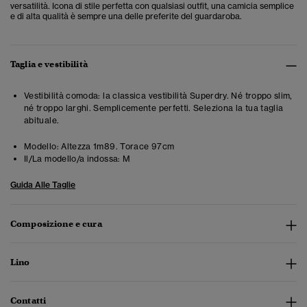
versatilità. Icona di stile perfetta con qualsiasi outfit, una camicia semplice
e di alta qualità è sempre una delle preferite del guardaroba.
Taglia e vestibilità
Vestibilità comoda: la classica vestibilità Superdry. Né troppo slim,
né troppo larghi. Semplicemente perfetti. Seleziona la tua taglia
abituale.
Modello:
Altezza 1m89. Torace 97cm
Il/La modello/a indossa:
M
Guida Alle Taglie
Composizione e cura
Lino
Contatti