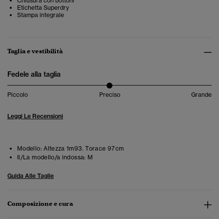
Chiusura con bottoni
Etichetta Superdry
Stampa integrale
Taglia e vestibilità
Fedele alla taglia
Piccolo
Preciso
Grande
Leggi Le Recensioni
Modello:
Altezza 1m93. Torace 97cm
Il/La modello/a indossa:
M
Guida Alle Taglie
Composizione e cura