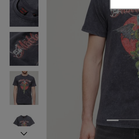
1
2
3