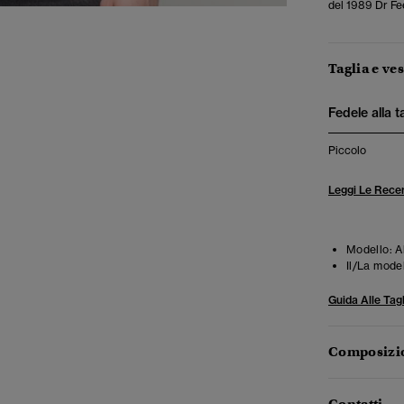
del 1989 Dr Fe
Taglia e ves
Fedele alla t
Piccolo
Leggi Le Recen
Modello:
A
Il/La mode
Guida Alle Tagl
Composizio