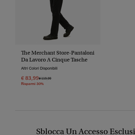
The Merchant Store-Pantaloni
Da Lavoro A Cinque Tasche
Altri Colori Disponibili
€ 83,99
Prezzo Ridotto Da
A
€ 119,99
Risparmi 30%
Sblocca Un Accesso Esclus