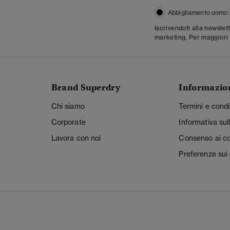
Abbigliamento uomo
Iscrivendoti alla newslet
marketing. Per maggiori 
Brand Superdry
Informazio
Chi siamo
Termini e condi
Corporate
Informativa sul
Lavora con noi
Consenso ai c
Preferenze sui