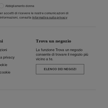
Abbigliamento donna
ter accetti di ricevere le nostre comunicazioni di
informazioni, consulta
Informativa sulla privacy
ni
Trova un negozio
zioni
La funzione Trova un negozio
consente di trovare il negozio più
la privacy
vicino a te.
ookie
ELENCO DEI NEGOZI
 cookie