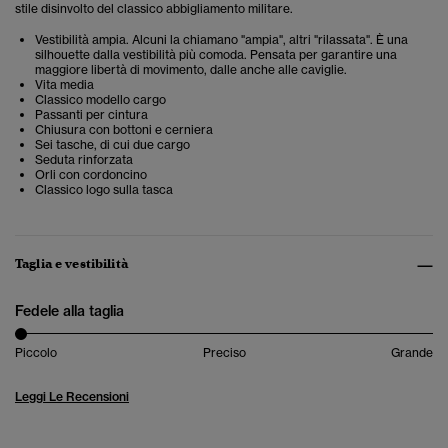
stile disinvolto del classico abbigliamento militare.
Vestibilità ampia. Alcuni la chiamano "ampia", altri "rilassata". È una
silhouette dalla vestibilità più comoda. Pensata per garantire una
maggiore libertà di movimento, dalle anche alle caviglie.
Vita media
Classico modello cargo
Passanti per cintura
Chiusura con bottoni e cerniera
Sei tasche, di cui due cargo
Seduta rinforzata
Orli con cordoncino
Classico logo sulla tasca
Taglia e vestibilità
Fedele alla taglia
Piccolo
Preciso
Grande
Leggi Le Recensioni