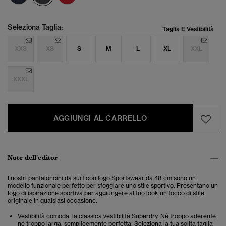
Seleziona Taglia:
Taglia E Vestibilità
XXS
XS
S
M
L
XL
XXL
XXXL
AGGIUNGI AL CARRELLO
Note dell'editor
I nostri pantaloncini da surf con logo Sportswear da 48 cm sono un
modello funzionale perfetto per sfoggiare uno stile sportivo.
Presentano un
logo di ispirazione sportiva per aggiungere al tuo look un tocco di stile
originale in qualsiasi occasione.
Vestibilità comoda: la classica vestibilità Superdry. Né troppo aderente
né troppo larga, semplicemente perfetta. Seleziona la tua solita taglia