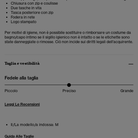
Chiusura con zip e coulisse
Due tasche in vita
Tasca posteriore con zip
Fodera in rete
Logo stampato
Per motivi di igiene, non è possibile sostituire o rimborsare un costume da
bagno/capo intimo se il sigillo igienico non è intatto o se le etichette sono
state danneggiate o rimosse. Ciò non incide sui diritti legali dell'acquirente.
Taglia e vestibilità
Fedele alla taglia
Piccolo
Preciso
Grande
Leggi Le Recensioni
Il/La modello/a indossa:
M
Guida Alle Taglie