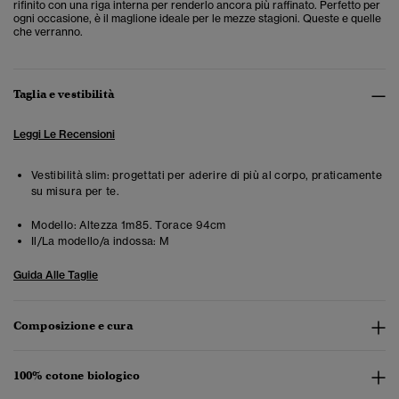
rifinito con una riga interna per renderlo ancora più raffinato. Perfetto per
ogni occasione, è il maglione ideale per le mezze stagioni. Queste e quelle
che verranno.
Taglia e vestibilità
Leggi Le Recensioni
Vestibilità slim: progettati per aderire di più al corpo, praticamente
su misura per te.
Modello:
Altezza 1m85. Torace 94cm
Il/La modello/a indossa:
M
Guida Alle Taglie
Composizione e cura
100% cotone biologico