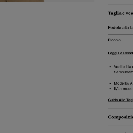
Taglia e ves
Fedele alla t
Piccolo
Leggi Le Recen
Vestibilità
Semplicemen
Modello:
A
Il/La mode
Guida Alle Tagl
Composizio