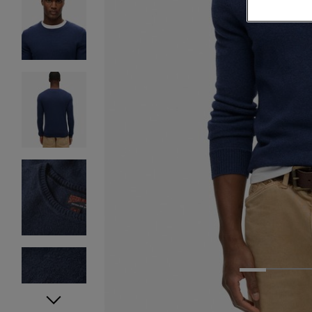
1
2
3