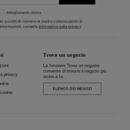
Abbigliamento donna
ter accetti di ricevere le nostre comunicazioni di
informazioni, consulta
Informativa sulla privacy
ni
Trova un negozio
zioni
La funzione Trova un negozio
consente di trovare il negozio più
la privacy
vicino a te.
ookie
ELENCO DEI NEGOZI
 cookie