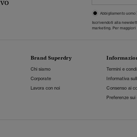
ivo
Abbigliamento uomo
Iscrivendoti alla newslet
marketing. Per maggiori 
Brand Superdry
Informazio
Chi siamo
Termini e condi
Corporate
Informativa sul
Lavora con noi
Consenso ai c
Preferenze sui