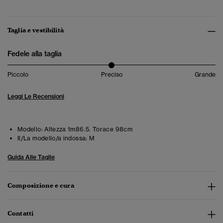
Taglia e vestibilità
Fedele alla taglia
Piccolo
Preciso
Grande
Leggi Le Recensioni
Modello:
Altezza 1m86.5. Torace 98cm
Il/La modello/a indossa:
M
Guida Alle Taglie
Composizione e cura
Contatti