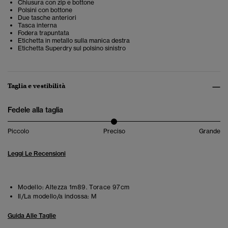
Chiusura con zip e bottone
Polsini con bottone
Due tasche anteriori
Tasca interna
Fodera trapuntata
Etichetta in metallo sulla manica destra
Etichetta Superdry sul polsino sinistro
Taglia e vestibilità
Fedele alla taglia
Piccolo
Preciso
Grande
Leggi Le Recensioni
Modello:
Altezza 1m89. Torace 97cm
Il/La modello/a indossa:
M
Guida Alle Taglie