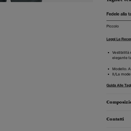
Fedele alla t
Piccolo
Leggi Le Recen
Vestibilità
elegante t
Modello:
A
Il/La mode
Guida Alle Tagl
Composizio
Contatti