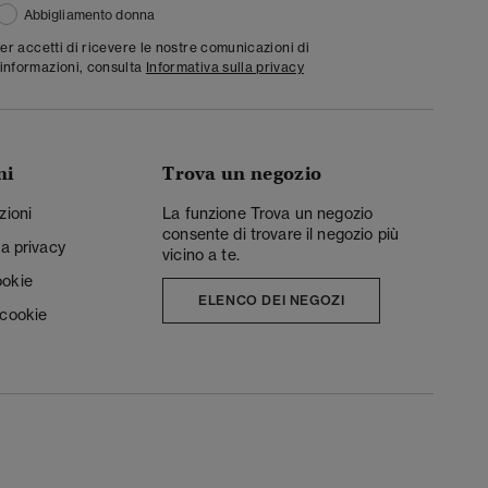
Abbigliamento donna
ter accetti di ricevere le nostre comunicazioni di
informazioni, consulta
Informativa sulla privacy
ni
Trova un negozio
zioni
La funzione Trova un negozio
consente di trovare il negozio più
la privacy
vicino a te.
ookie
ELENCO DEI NEGOZI
 cookie