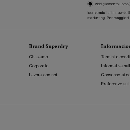
Abbigliamento uomo
Iscrivendoti alla newslet
marketing. Per maggiori 
Brand Superdry
Informazio
Chi siamo
Termini e condi
Corporate
Informativa sul
Lavora con noi
Consenso ai c
Preferenze sui