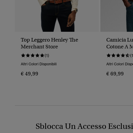
Top Leggero Henley The
Camicia Lu
Merchant Store
Cotone A 
(1)
(
Altri Colori Disponibili
Altri Colori Disp
€ 49,99
€ 69,99
Sblocca Un Accesso Esclus