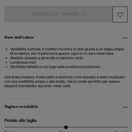
AGGIUNGI AL CARRELLO
Note dell'editor
Vestibilità comoda: il comfort incontra lo stile grazie a un taglio ampio
di tendenza, per trasformare questo capo in un vero must-have
Modello svasato a girocollo e maniche corte
Lunghezza mini
Etichetta metallica con logo sulla scollatura posteriore
Una linea classica. Il mini abito a maniche corte svasato è stato realizzato
con una vestibilità ampia e alla moda, che lo rende perfetto per essere
eleganti trendsetter durante i mesi caldi.
Taglia e vestibilità
Fedele alla taglia