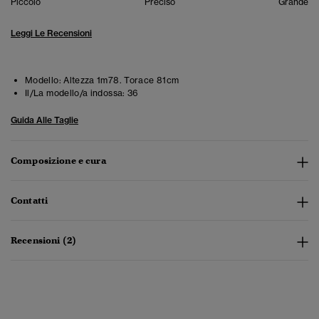
Piccolo
Preciso
Grande
Leggi Le Recensioni
Modello:
Altezza 1m78. Torace 81cm
Il/La modello/a indossa:
36
Guida Alle Taglie
Composizione e cura
Contatti
Recensioni (2)