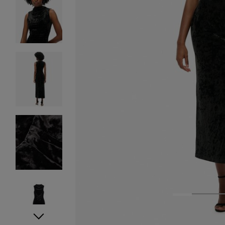
1
2
3