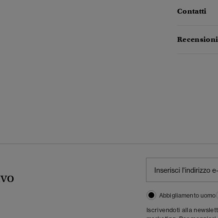
Contatti
Recensioni
ivo
Abbigliamento uomo
Iscrivendoti alla newslet