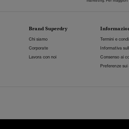
marketing. Per maggiori 
Brand Superdry
Informazio
Chi siamo
Termini e condi
Corporate
Informativa sul
Lavora con noi
Consenso ai c
Preferenze sui