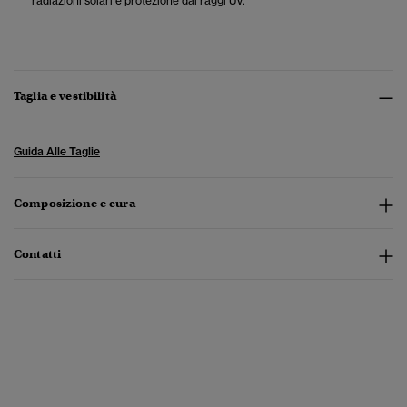
radiazioni solari e protezione dai raggi UV.
Taglia e vestibilità
Guida Alle Taglie
Composizione e cura
Contatti