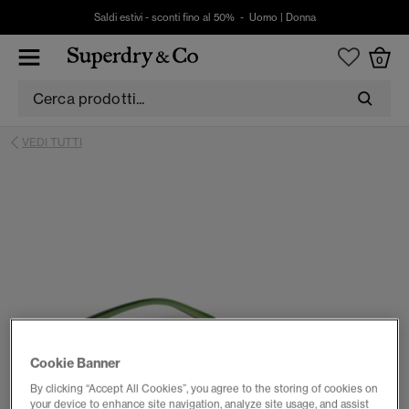
Saldi estivi - sconti fino al 50% -
Uomo
|
Donna
0
VEDI TUTTI
Cookie Banner
By clicking “Accept All Cookies”, you agree to the storing of cookies on
your device to enhance site navigation, analyze site usage, and assist