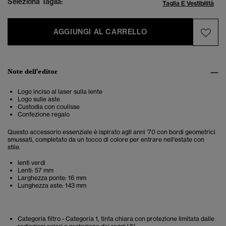
Seleziona Taglia:
Taglia E Vestibilità
AGGIUNGI AL CARRELLO
Note dell'editor
Logo inciso al laser sulla lente
Logo sulle aste
Custodia con coulisse
Confezione regalo
Questo accessorio essenziale è ispirato agli anni '70 con bordi geometrici
smussati, completato da un tocco di colore per entrare nell'estate con
stile.
lenti verdi
Lenti: 57 mm
Larghezza ponte: 16 mm
Lunghezza aste: 143 mm
Categoria filtro - Categoria 1, tinta chiara con protezione limitata dalle