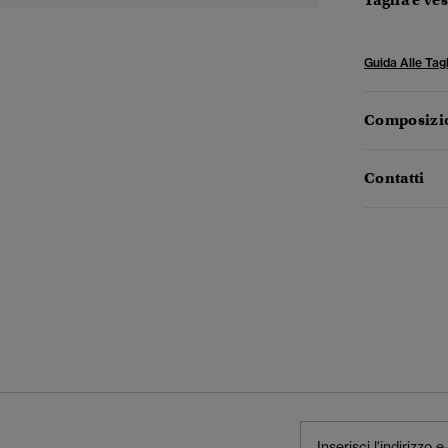
Taglia e ves
Guida Alle Tagl
Composizio
Contatti