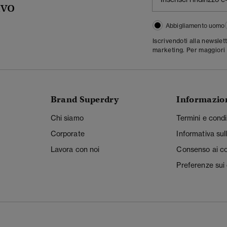
ivo
Abbigliamento uomo
Iscrivendoti alla newslet
marketing. Per maggiori 
Brand Superdry
Informazio
Chi siamo
Termini e condi
Corporate
Informativa sul
Lavora con noi
Consenso ai c
Preferenze sui