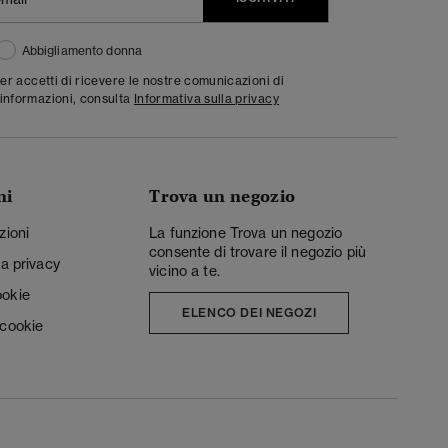
Abbigliamento donna
ter accetti di ricevere le nostre comunicazioni di
informazioni, consulta
Informativa sulla privacy
ni
Trova un negozio
zioni
La funzione Trova un negozio
consente di trovare il negozio più
la privacy
vicino a te.
ookie
ELENCO DEI NEGOZI
 cookie