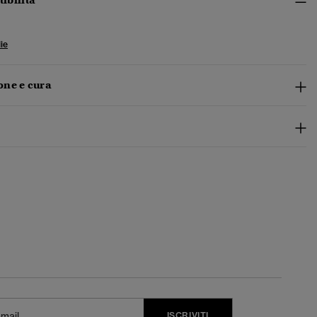
tibilità
ie
ne e cura
ISCRIVITI