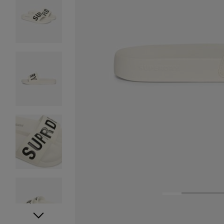
1
2
3