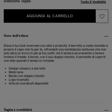
Seleziona Taglia:
Taglia E Vestibilità
AGGIUNGI AL CARRELLO
Note dell'editor
Eleva il tuo look invernale con stile e praticità. Il berretto a coste morbido è
proprio il capo che fa per te, offrendoti una morbidezza sontuosa che non
solo darà un tocco in più al tuo outfit, ma ti aiuterà sicuramente a tenere
lontano il freddo. Il bordo, con il suo doppio risvolto, ti permette di coprirti
con stile quando il tempo lo richiede.
Design classico a berretto
Misto lana
Bordo con doppio risvolto
Logo ricamato
Articoli coordinati disponibili
Taglia e vestibilità