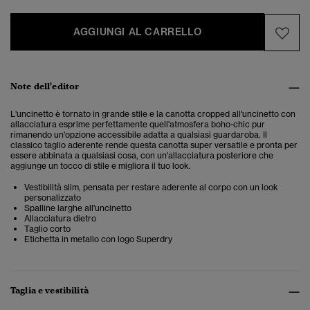
AGGIUNGI AL CARRELLO
Note dell'editor
L'uncinetto è tornato in grande stile e la canotta cropped all'uncinetto con
allacciatura esprime perfettamente quell'atmosfera boho-chic pur
rimanendo un'opzione accessibile adatta a qualsiasi guardaroba. Il
classico taglio aderente rende questa canotta super versatile e pronta per
essere abbinata a qualsiasi cosa, con un'allacciatura posteriore che
aggiunge un tocco di stile e migliora il tuo look.
Vestibilità slim, pensata per restare aderente al corpo con un look
personalizzato
Spalline larghe all'uncinetto
Allacciatura dietro
Taglio corto
Etichetta in metallo con logo Superdry
Taglia e vestibilità