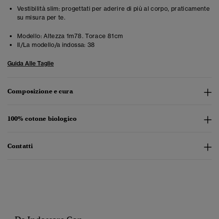
Vestibilità slim: progettati per aderire di più al corpo, praticamente
su misura per te.
Modello:
Altezza 1m78. Torace 81cm
Il/La modello/a indossa:
38
Guida Alle Taglie
Composizione e cura
100% cotone biologico
Contatti