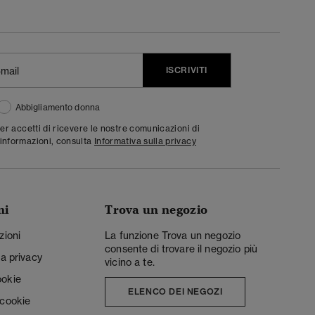
ISCRIVITI
Abbigliamento donna
ter accetti di ricevere le nostre comunicazioni di
informazioni, consulta
Informativa sulla privacy
ni
Trova un negozio
zioni
La funzione Trova un negozio
consente di trovare il negozio più
la privacy
vicino a te.
ookie
ELENCO DEI NEGOZI
 cookie