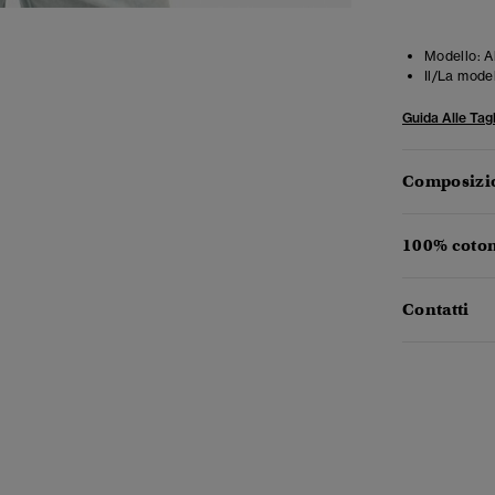
Modello:
Al
Il/La mode
Guida Alle Tagl
Composizio
100% coton
Contatti