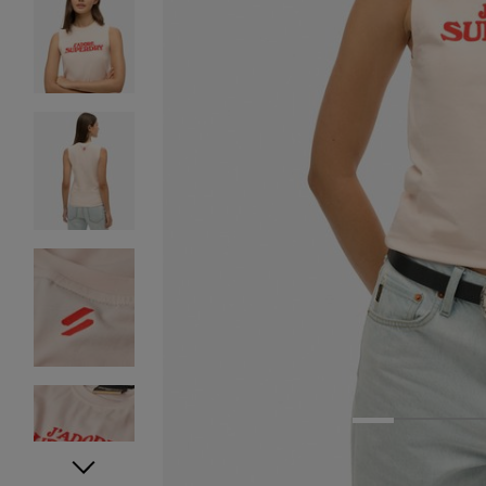
1
2
3