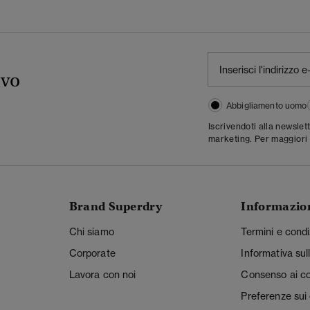
ivo
Abbigliamento uomo
Iscrivendoti alla newslet
marketing. Per maggiori 
Brand Superdry
Informazio
Chi siamo
Termini e condi
Corporate
Informativa sul
Lavora con noi
Consenso ai c
Preferenze sui