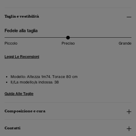
Taglia e vestibilità
Fedele alla taglia
Piccolo
Preciso
Grande
Leggi Le Recensioni
Modello:
Altezza 1m74. Torace 80 cm
Il/La modello/a indossa:
38
Guida Alle Taglie
Composizione e cura
Contatti