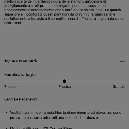
migliori scelte del guardaroba durante le stagioni, un'opzione di
abbigliamento a strati pratica ed elegante per la tua sessione di
riscaldamento o defaticamento che ti darà quella spinta in più. La qualità
superiore e il comfort di questi pantaloni da jogging ti faranno sentire
perfettamente a tuo agio e ti permetteranno di affrontare la giornata senza
distrazioni.
Taglia e vestibilità
Fedele alla taglia
Piccolo
Preciso
Grande
Leggi Le Recensioni
Vestibilità slim: con ampia libertà di movimento ed eleganza, sono
pensati per essere aderenti, ma comodi da indossare.
Modello:
Altezza 1m75. Torace 81cm