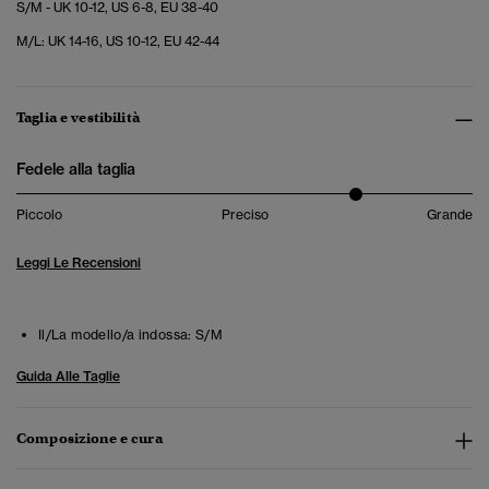
S/M - UK 10-12, US 6-8, EU 38-40
M/L: UK 14-16, US 10-12, EU 42-44
Taglia e vestibilità
Fedele alla taglia
Piccolo
Preciso
Grande
Leggi Le Recensioni
Il/La modello/a indossa:
S/M
Guida Alle Taglie
Composizione e cura