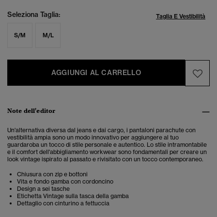
Seleziona Taglia:
Taglia E Vestibilità
S/M
M/L
AGGIUNGI AL CARRELLO
Note dell'editor
Un'alternativa diversa dal jeans e dai cargo, i pantaloni parachute con
vestibilità ampia sono un modo innovativo per aggiungere al tuo
guardaroba un tocco di stile personale e autentico. Lo stile intramontabile
e il comfort dell'abbigliamento workwear sono fondamentali per creare un
look vintage ispirato al passato e rivisitato con un tocco contemporaneo.
Chiusura con zip e bottoni
Vita e fondo gamba con cordoncino
Design a sei tasche
Etichetta Vintage sulla tasca della gamba
Dettaglio con cinturino a fettuccia