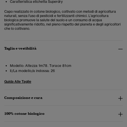
Caratteristica etichetta Superdry
Capo realizzato in cotone biologico, coltivato con metodi di agricoltura
naturali, senza l'uso di pesticidi e fertilizzanti chimici. L'agricoltura
biologica promuove la salute del suolo e un consumo di acqua
significativamente ridotto, nel pieno rispetto del pianeta e degli agricoltori
che lo coltivano.
Taglia e vestibilità
Modello:
Altezza 1m78. Torace 81cm
Il/La modello/a indossa:
26
Guida Alle Taglie
Composizione e cura
100% cotone biologico