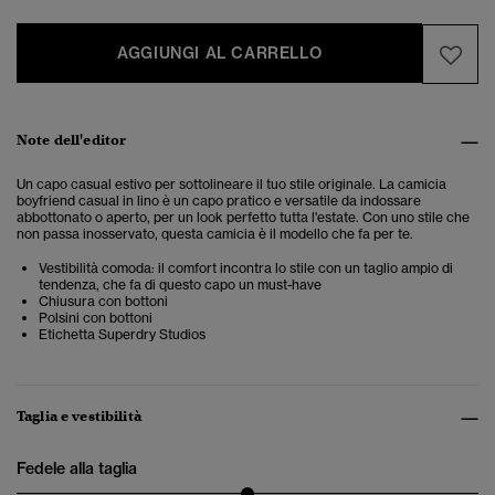
AGGIUNGI AL CARRELLO
Note dell'editor
Un capo casual estivo per sottolineare il tuo stile originale. La camicia
boyfriend casual in lino è un capo pratico e versatile da indossare
abbottonato o aperto, per un look perfetto tutta l'estate. Con uno stile che
non passa inosservato, questa camicia è il modello che fa per te.
Vestibilità comoda: il comfort incontra lo stile con un taglio ampio di
tendenza, che fa di questo capo un must-have
Chiusura con bottoni
Polsini con bottoni
Etichetta Superdry Studios
Taglia e vestibilità
Fedele alla taglia