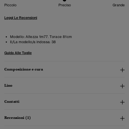
Piccolo
Preciso
Grande
Leggi Le Recensioni
Modello:
Altezza 1m77. Torace 81cm
Il/La modello/a indossa:
38
Guida Alle Taglie
Composizione e cura
Lino
Contatti
Recensioni (1)