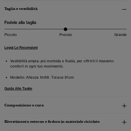
Taglia e vestibilità
Fedele alla taglia
Piccolo
Preciso
Grande
Leggi Le Recensioni
Vestibilità ampia: più morbida e fluida, per offrirti il massimo
comfort in ogni tuo movimento.
Modello:
Altezza 1m68. Torace 81cm
Guida Alle Taglie
Composizione e cura
Rivestimento esterno e fodera in materiale riciclato