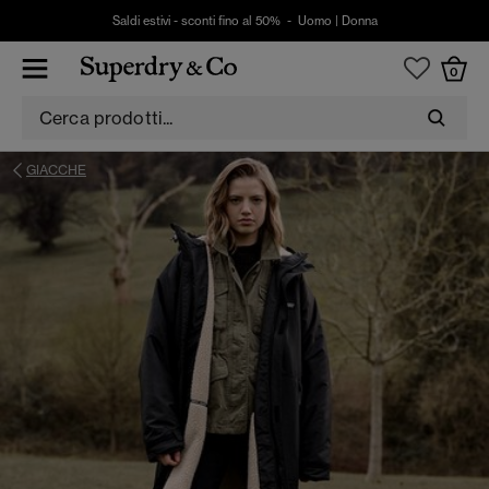
Saldi estivi - sconti fino al 50% -
Uomo
|
Donna
0
GIACCHE