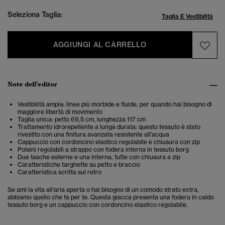
Seleziona Taglia:
Taglia E Vestibilità
AGGIUNGI AL CARRELLO
Note dell'editor
Vestibilità ampia: linee più morbide e fluide, per quando hai bisogno di
maggiore libertà di movimento
Taglia unica: petto 69,5 cm, lunghezza 117 cm
Trattamento idrorepellente a lunga durata: questo tessuto è stato
rivestito con una finitura avanzata resistente all'acqua
Cappuccio con cordoncino elastico regolabile e chiusura con zip
Polsini regolabili a strappo con fodera interna in tessuto borg
Due tasche esterne e una interna, tutte con chiusura a zip
Caratteristiche targhette su petto e braccio
Caratteristica scritta sul retro
Se ami la vita all'aria aperta o hai bisogno di un comodo strato extra,
abbiamo quello che fa per te. Questa giacca presenta una fodera in caldo
tessuto borg e un cappuccio con cordoncino elastico regolabile.