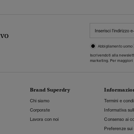
ivo
Abbigliamento uomo
Iscrivendoti alla newslet
marketing. Per maggiori 
Brand Superdry
Informazio
Chi siamo
Termini e condi
Corporate
Informativa sul
Lavora con noi
Consenso ai c
Preferenze sui