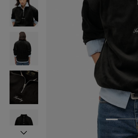
1
2
3