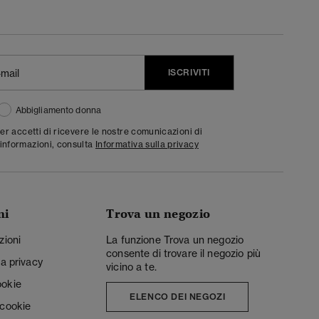
ISCRIVITI
Abbigliamento donna
ter accetti di ricevere le nostre comunicazioni di
informazioni, consulta
Informativa sulla privacy
ni
Trova un negozio
zioni
La funzione Trova un negozio
consente di trovare il negozio più
la privacy
vicino a te.
ookie
ELENCO DEI NEGOZI
 cookie