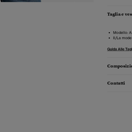
Taglia e ves
Modello:
Al
Il/La mode
Guida Alle Tagl
Composizio
Contatti